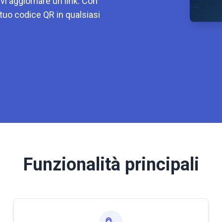
vi aggiornare un link. Con
 tuo codice QR in qualsiasi
Funzionalità principali