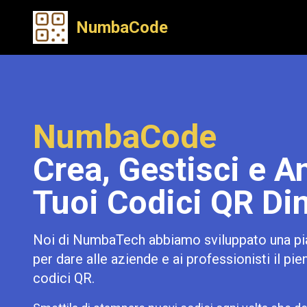
NumbaCode
NumbaCode
Crea, Gestisci e An
Tuoi Codici QR Di
Noi di NumbaTech abbiamo sviluppato una pi
per dare alle aziende e ai professionisti il pie
codici QR.