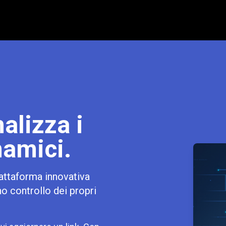
alizza i
namici.
attaforma innovativa
no controllo dei propri