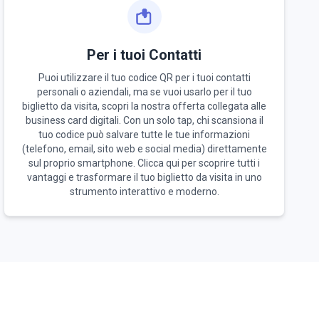
Per i tuoi Contatti
Puoi utilizzare il tuo codice QR per i tuoi contatti
personali o aziendali, ma se vuoi usarlo per il tuo
biglietto da visita, scopri la nostra offerta collegata alle
business card digitali. Con un solo tap, chi scansiona il
tuo codice può salvare tutte le tue informazioni
(telefono, email, sito web e social media) direttamente
sul proprio smartphone. Clicca qui per scoprire tutti i
vantaggi e trasformare il tuo biglietto da visita in uno
strumento interattivo e moderno.