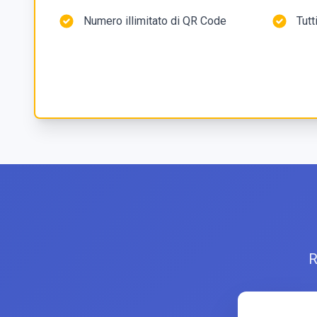
Numero illimitato di QR Code
Tutt
R