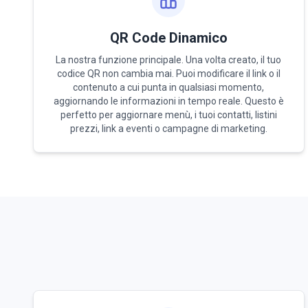
QR Code Dinamico
La nostra funzione principale. Una volta creato, il tuo
codice QR non cambia mai. Puoi modificare il link o il
contenuto a cui punta in qualsiasi momento,
aggiornando le informazioni in tempo reale. Questo è
perfetto per aggiornare menù, i tuoi contatti, listini
prezzi, link a eventi o campagne di marketing.